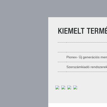
KIEMELT TERM
Pionex- Új generációs me
Szerszámkiadó rendszere